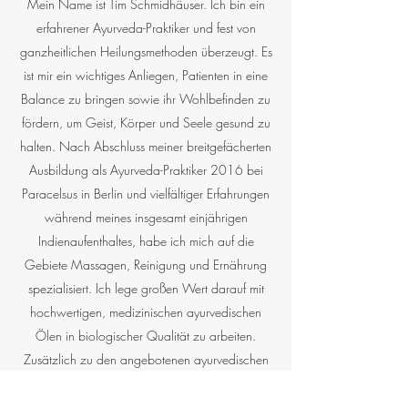
Mein Name ist Tim Schmidhäuser. Ich bin ein
erfahrener Ayurveda-Praktiker und fest von
ganzheitlichen Heilungsmethoden überzeugt. Es
ist mir ein wichtiges Anliegen, Patienten in eine
Balance zu bringen sowie ihr Wohlbefinden zu
fördern, um Geist, Körper und Seele gesund zu
halten. Nach Abschluss meiner breitgefächerten
Ausbildung als Ayurveda-Praktiker 2016 bei
Paracelsus in Berlin und vielfältiger Erfahrungen
während meines insgesamt einjährigen
Indienaufenthaltes, habe ich mich auf die
Gebiete Massagen, Reinigung und Ernährung
spezialisiert. Ich lege großen Wert darauf mit
hochwertigen, medizinischen ayurvedischen
Ölen in biologischer Qualität zu arbeiten.
Zusätzlich zu den angebotenen ayurvedischen
Behandlungen, biete ich im Rahmen eines
ganzheitlichen Ansatzes regelmäßig auch