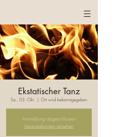
Ekstatischer Tanz
Sa., 03. Okt.
  |  
Ort wird bekanntgegeben
Anmeldung abgeschlossen
Veranstaltungen ansehen