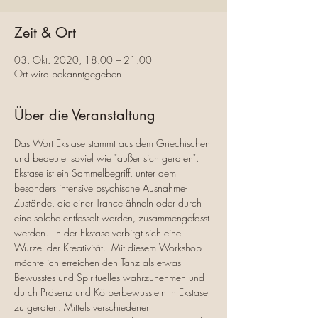
Zeit & Ort
03. Okt. 2020, 18:00 – 21:00
Ort wird bekanntgegeben
Über die Veranstaltung
Das Wort Ekstase stammt aus dem Griechischen 
und bedeutet soviel wie "außer sich geraten". 
Ekstase ist ein Sammelbegriff, unter dem 
besonders intensive psychische Ausnahme-
Zustände, die einer Trance ähneln oder durch 
eine solche entfesselt werden, zusammengefasst 
werden.  In der Ekstase verbirgt sich eine 
Wurzel der Kreativität.  Mit diesem Workshop 
möchte ich erreichen den Tanz als etwas 
Bewusstes und Spirituelles wahrzunehmen und 
durch Präsenz und Körperbewusstein in Ekstase 
zu geraten. Mittels verschiedener 