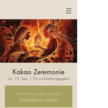
Kakao Zeremonie
Sa., 19. Sept.
  |  
Ort wird bekanntgegeben
Anmeldung abgeschlossen
Veranstaltungen ansehen