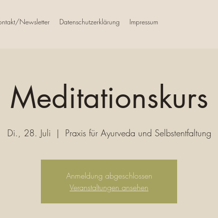
ontakt/Newsletter
Datenschutzerklärung
Impressum
Meditationskurs
Di., 28. Juli
  |  
Praxis für Ayurveda und Selbstentfaltung
Anmeldung abgeschlossen
Veranstaltungen ansehen