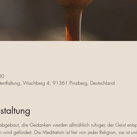
00
bstentfaltung, Wachberg 4, 91361 Pinzberg, Deutschland
staltung
 abgebaut, die Gedanken werden allmählich ruhiger, der Geist entsp
ird gefördert. Die Meditation ist frei von jeder Religion, sie ist uni