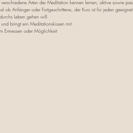
 verschiedene Arten der Meditation kennen lernen, aktive sowie pas
al ob Anfänger oder Fortgeschrittene, der Kurs ist für jeden geeigne
 durchs Leben gehen will.
nd bringt ein Meditationskissen mit.
m Ermessen oder Möglichkeit